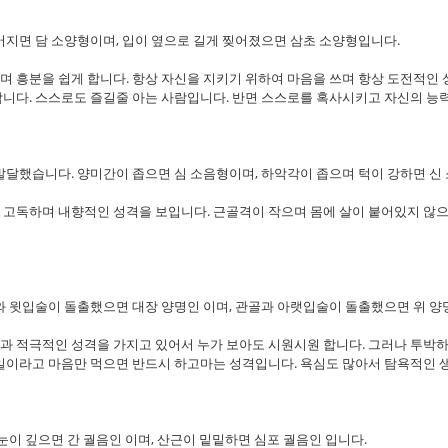
어지면 담 소양형이며, 입이 옆으로 길게 찢어졌으면 삼초 소양형입니다.
 흥분을 쉽게 합니다. 항상 자신을 지키기 위하여 마음을 쓰며 항상 도전적인 
합니다. 스스로도 즐길줄 아는 사람입니다. 반면 스스로를 혹사시키고 자신의 능
발달했습니다. 양미간이 좁으면 심 소음형이며, 하악각이 좁으며 턱이 강하면 신
 고독하며 내향적인 성격을 보입니다. 근골격이 작으며 몸에 살이 붙어있지 않으
와 윗입술이 돌출했으면 대장 양명인 이며, 관골과 아랫입술이 돌출했으면 위 양
과 적극적인 성격을 가지고 있어서 누가 보아도 시원시원 합니다. 그러나 투박
 일이라고 마음만 먹으면 반드시 하고마는 성격입니다. 욕심도 많아서 탐욕적인 
눈이 깊으면 간 궐음인 이며, 산근이 밑밑하면 심포 궐음인 입니다.