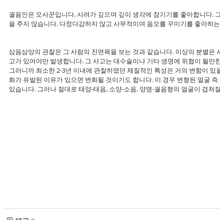
궐음인은 모사꾼입니다. 사려가 깊으며 깊이 생각에 잠기기를 좋아합니다. 
을 주지 않습니다. 다정다감하지 않고 사무적이며 음모를 꾸미기를 좋아하는
삼음삼양의 관찰은 그 사람의 진면목을 보는 것과 같습니다. 이상의 분별은 
고가 있어야만 발생합니다. 그 사고는 대수술이나 기타 생명에 위협이 될만한
그러니까 최소한 2-3년 이내에 관찰하였던 체질적인 특성은 거의 변함이 있을
화가 유발된 이유가 있으면 변화될 것이기도 합니다. 이 경우 변형된 얼굴 
있습니다. 그러나 절대로 태양-태음, 소양-소음, 양명-궐음형의 얼굴이 겹쳐