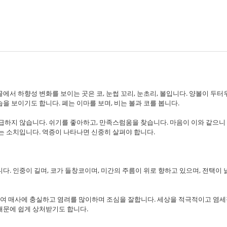
서 하향성 변화를 보이는 곳은 코, 눈썹 꼬리, 눈초리, 볼입니다. 양볼이 두터
을 보이기도 합니다. 폐는 이마를 보며, 비는 볼과 코를 봅니다.
급하지 않습니다. 쉬기를 좋아하고, 만족스럼움을 찾습니다. 마음이 이와 같으니 
는 소치입니다. 역증이 나타나면 신중히 살펴야 합니다.
다. 인중이 길며, 코가 들창코이며, 미간의 주름이 위로 향하고 있으며, 전택이
여 매사에 충실하고 염려를 많이하며 조심을 잘합니다. 세상을 적극적이고 염세
때문에 쉽게 상처받기도 합니다.