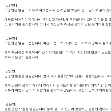
[소양인 ]
소양인은 얼굴이 좌우로 퍼졌습니다. 눈과 입을 보는데 눈이 옆으로 길게 찢
대체로 낙천적이며 매사에 용기있고 자신있게 행동합니다. 그리고 성을 잘내며
고 즐기기를 좋아합니다. 그래서 거짓말과 과장을 잘하며 남을 웃기기를 잘
[소음인 ]
소음인은 얼굴이 좁습니다. 미간이 좁고 하악각이 좁으며 턱이 강하고 길게 
매우 세심하고 염세적이며 소심하기도 합니다. 항상 자신감이 없으며 스스로
매우 적응성이 높습니다.
[양명인]
양명인 돌출형 얼굴입니다. 입과 코가 돌출했으며, 관골이 돌출했습니다. 코
매우 성질이 급하며 매사에 앞장서서 덤벼들기를 좋아합니다. 외향적인 성격
다루기 어렵고 남의 지배 받기를 좋아하지 않습니다. 고집도 강하고 해야할
[궐음인]
궐음 인은 요함형 얼굴입니다. 눈이 깊으며 산근이 밑밑하면 궐음인 입니다. 