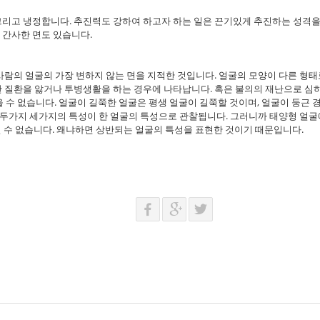
그리고 냉정합니다. 추진력도 강하여 하고자 하는 일은 끈기있게 추진하는 성격을
 간사한 면도 있습니다.
사람의 얼굴의 가장 변하지 않는 면을 지적한 것입니다. 얼굴의 모양이 다른 형
 질환을 앓거나 투병생활을 하는 경우에 나타납니다. 혹은 불의의 재난으로 심하
 수 없습니다. 얼굴이 길쭉한 얼굴은 평생 얼굴이 길쭉할 것이며, 얼굴이 둥근 
즉 두가지 세가지의 특성이 한 얼굴의 특성으로 관찰됩니다. 그러니까 태양형 얼
질 수 없습니다. 왜냐하면 상반되는 얼굴의 특성을 표현한 것이기 때문입니다.