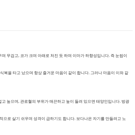
우며 무겁고, 코가 크며 아래로 처진 듯 하며 이마가 하향성입니다. 즉 눈썹이
식복을 타고 났으며 항상 즐거운 마음이 같이 합니다. 그러나 마음이 이와 같
 넓고 높으며, 관료혈의 부위가 매끈하고 높이 들려 있으면 태양인입니다. 방광
적으로 살기 쉬우며 성격이 급하기도 합니다. 보다나은 자기를 만들려고 노