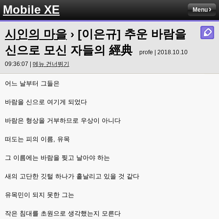
Mobile XE
Menu
시인의 마을
› [이은규] 추운 바람을
신으로 모신 자들의 經典
profe | 2018.10.10
09:36:07 |
메뉴 건너뛰기
어느 날부터 그들은
바람을 신으로 여기게 되었다
바람은 형상을 거부하므로 우상이 아니다
떠도는 피의 이름, 유목
그 이름에는 바람을 찢고 날아야 하는
새의 고단한 깃털 하나가 흩날리고 있을 것 같다
유목민이 되지 못한 그는
작은 침대를 초원으로 생각했는지 모른다