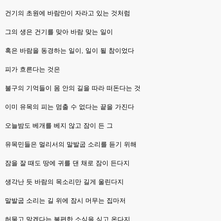
건기의 초원에 바람만이 자라고 있는 것처럼
그의 생은 건기를 맞아 바람 맞는 일이
혹은 바람을 동경하는 일이, 일이 될 참이었다
피가 흐른다는 것은
불구의 기억들이 몸 안의 길을 따라 떠돈다는 것
이미 유목의 피는 멈출 수 없다는 끝을 가진다
오늘밤도 베개를 베지 않고 잠이 든 그
유목민들은 멀리서의 말발굽 소리를 듣기 위해
잠을 잘 때도 땅에 귀를 댄 채로 잠이 든다지
생각난 듯 바람의 목소리만 길게 울린다지
말발굽 소리는 길 위에 잠시 머무는 집마저
허물고 말겠다는 불편한 소식을 싣고 온다지