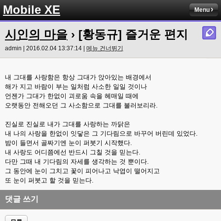
Mobile XE
Menu
시인의 마을
› [황동규] 즐거운 편지
admin | 2016.02.04 13:37:14 |
메뉴 건너뛰기
내 그대를 사랑함은 항상 그대가 앉아있는 배경에서
해가 지고 바람이 부는 일처럼 사소한 일일 것이나
언젠가 그대가 한없이 괴로움 속을 헤매일 때에
오랫동안 전해오던 그 사소함으로 그대를 불러보리라.
진실로 진실로 내가 그대를 사랑하는 까닭은
내 나의 사랑을 한없이 잇닿은 그 기다림으로 바꾸어 버린데 있었다.
밤이 들면서 골짜기엔 눈이 퍼붓기 시작했다.
내 사랑도 어디쯤에선 반드시 그칠 것을 믿는다.
다만 그때 내 기다림의 자세를 생각하는 것 뿐이다.
그 동안에 눈이 그치고 꽃이 피어나고 낙엽이 떨어지고
또 눈이 퍼붓고 할 것을 믿는다.
댓글 쓰기