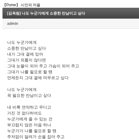
【Pome】 시인의 마을
[김옥림] 나도 누군가에게 소중한 만남이고 싶다
admin
나도 누군가에게
소중한 만남이고 싶다
내가 그대 곁에 있어
그대가 외롭지 않다면
그대 눈물이 되어 주고 가슴이 되어 주고
그대가 나를 필요로 할 땐
언제든지 그대 곁에 머무르고 싶다
나도 누군가에게
꼭 필요한 만남이고 싶다
내 비록 연약하고 무디고
가진 것 없다하여도
누군가에게 줄 수 있는 건
부끄럽지 않은 마음 하나
누군가가 나를 필요로 할 땐
주저없이 달려가 손을 잡아 주고