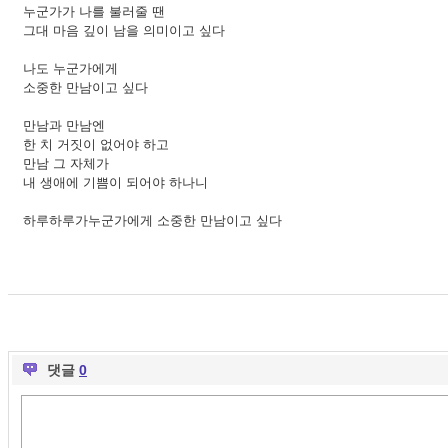
누군가가 나를 불러줄 땐
그대 마음 깊이 남을 의미이고 싶다
나도 누군가에게
소중한 만남이고 싶다
만남과 만남엔
한 치 거짓이 없어야 하고
만남 그 자체가
내 생애에 기쁨이 되어야 하나니
하루하루가누군가에게 소중한 만남이고 싶다
댓글
0