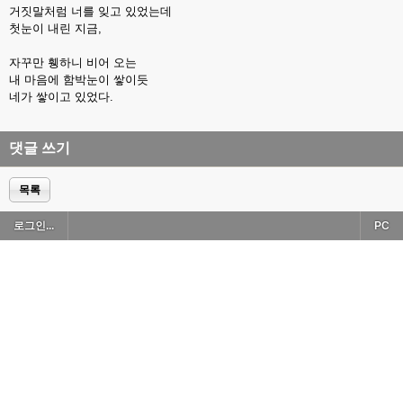
거짓말처럼 너를 잊고 있었는데
첫눈이 내린 지금,
자꾸만 휑하니 비어 오는
내 마음에 함박눈이 쌓이듯
네가 쌓이고 있었다.
댓글 쓰기
목록
로그인...
PC