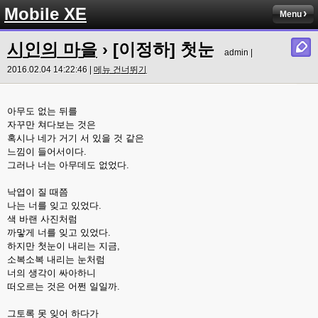
Mobile XE
Menu
시인의 마을
› [이정하] 첫눈
admin |
2016.02.04 14:22:46 |
메뉴 건너뛰기
아무도 없는 뒤를
자꾸만 쳐다보는 것은
혹시나 네가 거기 서 있을 것 같은
느낌이 들어서이다.
그러나 너는 아무데도 없었다.
낙엽이 질 때쯤
나는 너를 잊고 있었다.
색 바랜 사진처럼
까맣게 너를 잊고 있었다.
하지만 첫눈이 내리는 지금,
소복소복 내리는 눈처럼
너의 생각이 싸아하니
떠오르는 것은 어쩐 일일까.
그토록 못 잊어 하다가