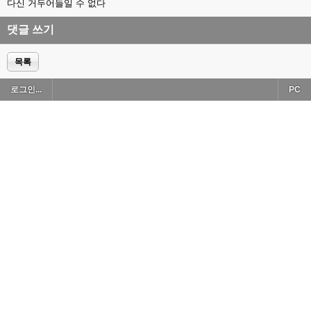
다신 거두어들일 수 없다
댓글 쓰기
목록
로그인...
PC