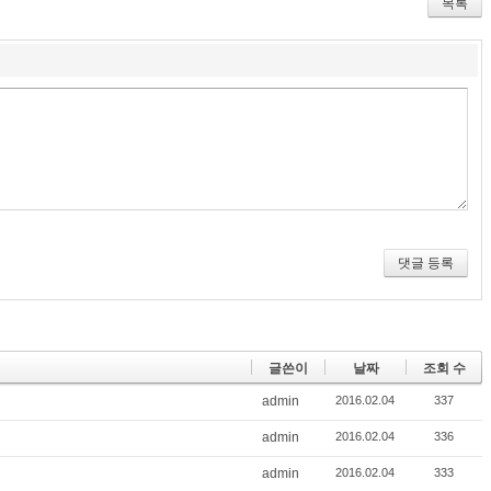
r
bo
ou
목록
ok
s
댓글 등록
글쓴이
날짜
조회 수
admin
2016.02.04
337
admin
2016.02.04
336
admin
2016.02.04
333