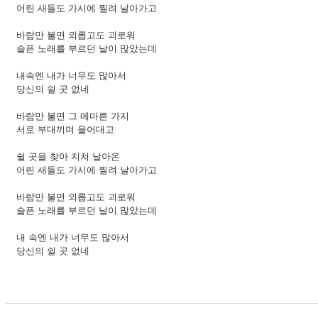
어린 새들도 가시에 찔려 날아가고
바람만 불면 외롭고도 괴로워
슬픈 노래를 부르던 날이 많았는데
내속엔 내가 너무도 많아서
당신의 쉴 곳 없네
바람만 불면 그 메마른 가지
서로 부대끼며 울어대고
쉴 곳을 찾아 지쳐 날아온
어린 새들도 가시에 찔려 날아가고
바람만 불면 외롭고도 괴로워
슬픈 노래를 부르던 날이 많았는데
내 속엔 내가 너무도 많아서
당신의 쉴 곳 없네