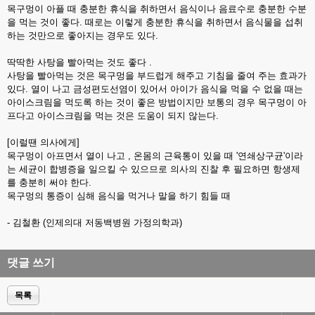
목구멍이 아플 때 충분한 휴식을 취하면서 음식이나 음료수로 충분한 수분
을 먹는 것이 좋다. 때로는 이렇게 충분한 휴식을 취하면서 음식물을 섭취
하는 것만으로 좋아지는 경우도 있다.
딱딱한 사탕을 빨아먹는 것도 좋다 .
사탕을 빨아먹는 것은 목구멍을 부드럽게 해주고 기침을 줄여 주는 효과가
있다. 열이 나고 금성편도선염이 있어서 아이가 음식을 먹을 수 없을 때는
아이스크림을 먹도록 하는 것이 좋은 방법이지만 보통의 경우 목구멍이 아
프다고 아이스크림을 먹는 것은 도움이 되지 않는다.
[이럴땐 의사에게]
목구멍이 아프면서 열이 나고 , 온몸의 근육통이 있을 때 '연쇄상구균'이라
는 세균이 합병증을 일으킬 수 있으므로 의사의 진찰 후 필요하면 항생제
를 충분히 써야 한다.
목구멍의 통증이 심해 음식을 먹거나 말을 하기 힘들 때
- 김철환 (인제의대 저동백병원 가정의학과)
댓글 쓰기
목록