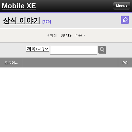
Mobile XE
Menu
상식 이야기
[379]
이전
38 / 19
다음
로그인...
PC